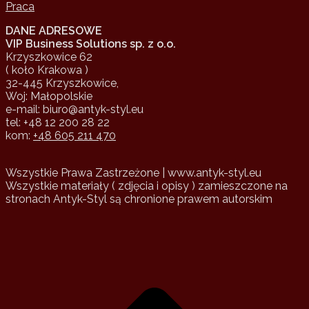
Praca
DANE ADRESOWE
VIP Business Solutions sp. z o.o.
Krzyszkowice 62
( koło Krakowa )
32-445 Krzyszkowice,
Woj: Małopolskie
e-mail: biuro@antyk-styl.eu
tel: +48 12 200 28 22
kom:
+48 605 211 470
Wszystkie Prawa Zastrzeżone | www.antyk-styl.eu
Wszystkie materiały ( zdjęcia i opisy ) zamieszczone na
stronach Antyk-Styl są chronione prawem autorskim