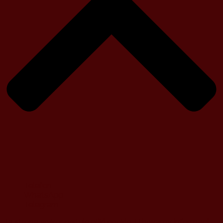
Telefon
WhatsApp
Telegram
Ta strona wykorzystuje pliki cookie. Używamy informacji