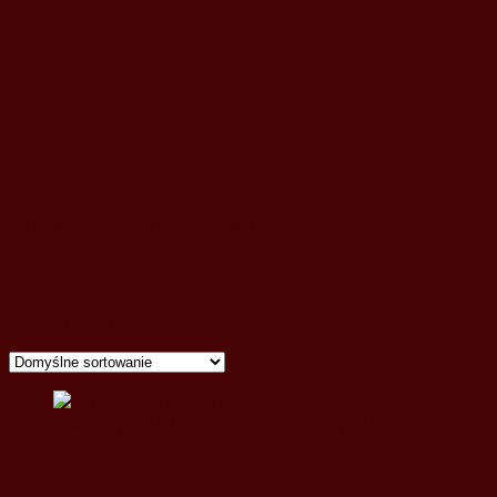
Strona główna
/ Renowacja mebli POLSKA
Renowacja mebli POLSKA
Wyświetlanie 1–16 z 332 wyników
Renowacja i Produkcja Mebli