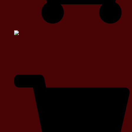
Dowiedz się więcej
Renowacja Mebli Antycznych
i Stylowych w Legnicy