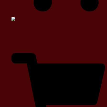
Dowiedz się więcej
Renowacja mebli Białogard –
Producent mebli angielskich