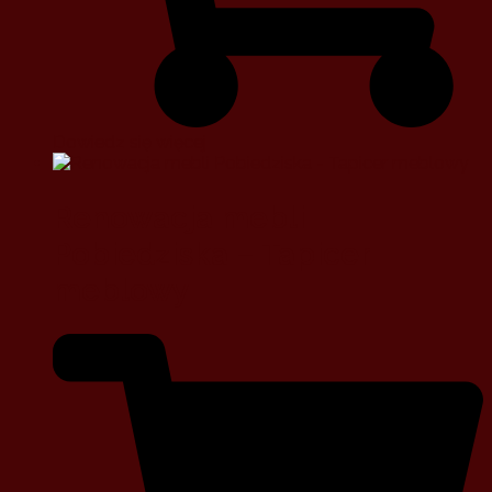
Dowiedz się więcej
Renowacja mebli
Pobiedziska – Tapicer
meblowy