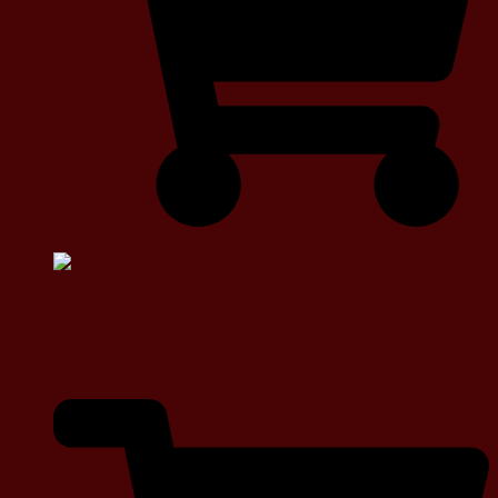
Dowiedz się więcej
Renowacja mebli – Tapicer
meblowy Koło