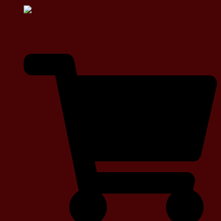
Dowiedz się więcej
Renowacja mebli