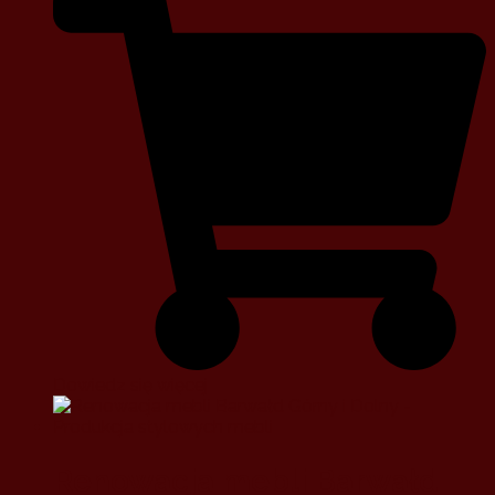
Dowiedz się więcej
Renowacja mebli Barwałd