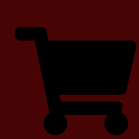
Bielsko Biała – Ekskluzywne
Usługi firmy Antyk-Styl.eu