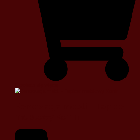
Dowiedz się więcej
Renowacja mebli – Tapicer
meblowy Konin