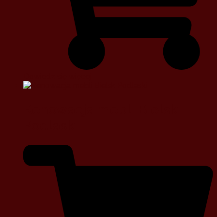
Dowiedz się więcej
Renowacja mebli Bielsk
Podlaski