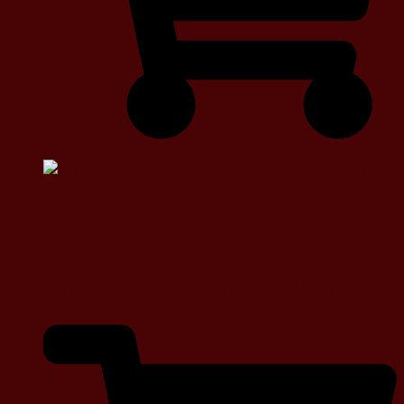
Dowiedz się więcej
Renowacja mebli Augustów
– Tapicerowanie mebli
Augustów – woj. podlaskie