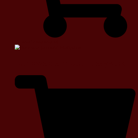
Dowiedz się więcej
Renowacja mebli Białystok