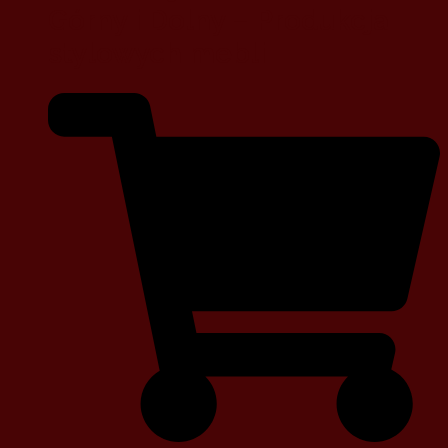
Górny i Dolny – Produkcja
stylowych mebli