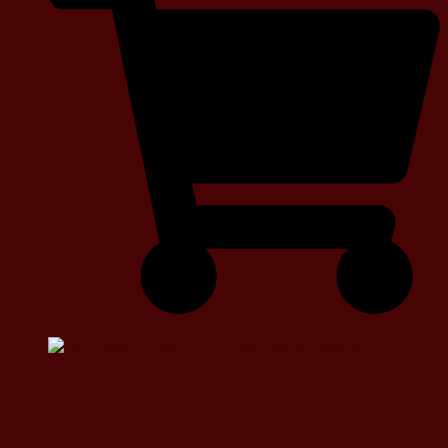
Dowiedz się więcej
Renowacja Mebli –
Profesjonalna Usługa w