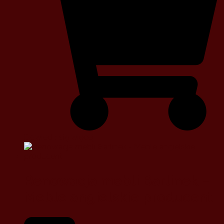
Dowiedz się więcej
Renowacja mebli Barlinek –
Meble angielskie producent