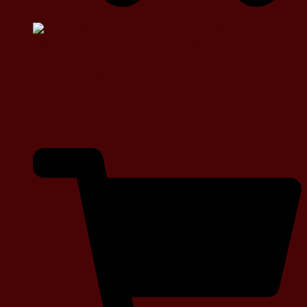
Dowiedz się więcej
Renowacja mebli Chorzów-
Produkcja Stylowych Mebli
Antycznych – Antyk-Styl.eu