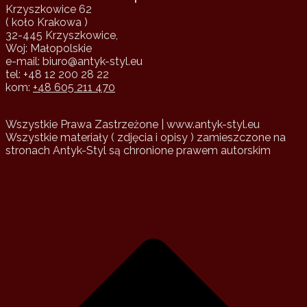
Krzyszkowice 62
( koło Krakowa )
32-445 Krzyszkowice,
Woj: Małopolskie
e-mail: biuro@antyk-styl.eu
tel: +48 12 200 28 22
kom:
+48 605 211 470
Wszystkie Prawa Zastrzeżone | www.antyk-styl.eu
Wszystkie materiały ( zdjęcia i opisy ) zamieszczone na
stronach Antyk-Styl są chronione prawem autorskim