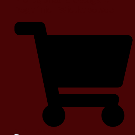
Rogoźnie i Wielkopolsce
Dowiedz się więcej