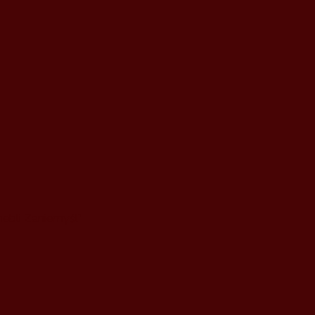
ebli Zaniemyśl”