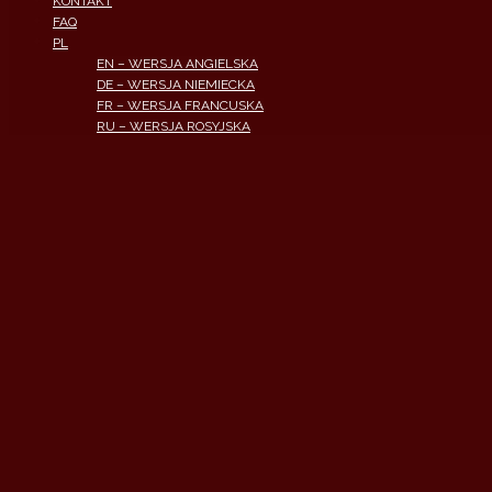
KONTAKT
FAQ
PL
EN – WERSJA ANGIELSKA
DE – WERSJA NIEMIECKA
FR – WERSJA FRANCUSKA
RU – WERSJA ROSYJSKA