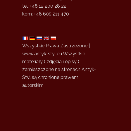
tel: +48 12 200 28 22
kom:
+48 605 211 470
Wszystkie Prawa Zastrzeżone |
www.antyk-styl.eu Wszystkie
materiały ( zdjęcia i opisy )
zamieszczone na stronach Antyk-
Styl są chronione prawem
autorskim