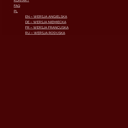
KONTAKT
FAQ
PL
EN – WERSJA ANGIELSKA
DE – WERSJA NIEMIECKA
FR – WERSJA FRANCUSKA
RU – WERSJA ROSYJSKA