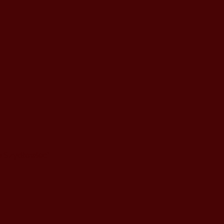
 Szydłowiec”