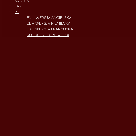
KONTAKT
FAQ
PL
EN – WERSJA ANGIELSKA
DE – WERSJA NIEMIECKA
FR – WERSJA FRANCUSKA
RU – WERSJA ROSYJSKA