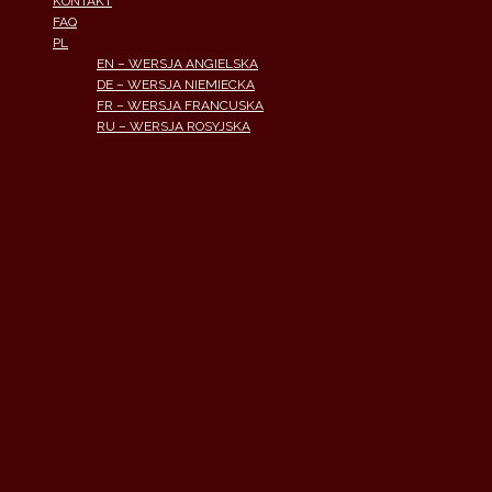
KONTAKT
FAQ
PL
EN – WERSJA ANGIELSKA
DE – WERSJA NIEMIECKA
FR – WERSJA FRANCUSKA
RU – WERSJA ROSYJSKA