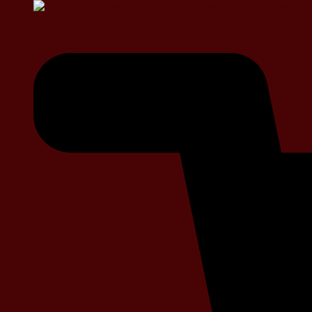
Renowacja mebli Wieruszów – Meble ang