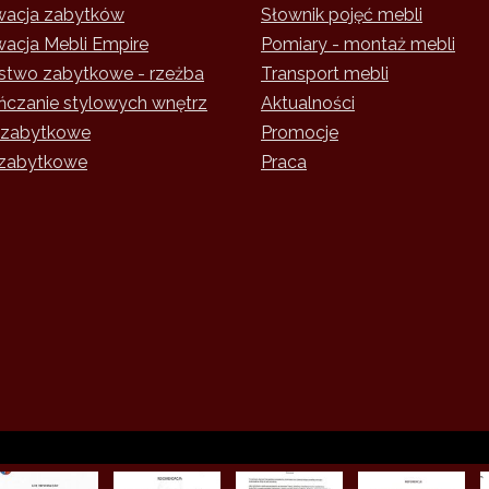
acja zabytków
Słownik pojęć mebli
acja Mebli Empire
Pomiary - montaż mebli
rstwo zabytkowe - rzeżba
Transport mebli
czanie stylowych wnętrz
Aktualności
 zabytkowe
Promocje
zabytkowe
Praca