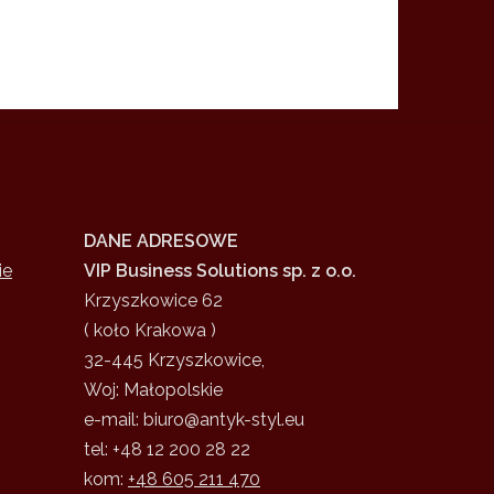
DANE ADRESOWE
ie
VIP Business Solutions sp. z o.o.
Krzyszkowice 62
( koło Krakowa )
32-445 Krzyszkowice,
Woj: Małopolskie
e-mail: biuro@antyk-styl.eu
tel: +48 12 200 28 22
kom:
+48 605 211 470