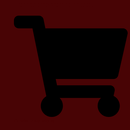
Tapicerowanie mebli
Dowiedz się więcej