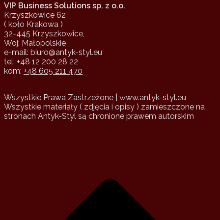
VIP Business Solutions sp. z o.o.
Krzyszkowice 62
( koło Krakowa )
32-445 Krzyszkowice,
Woj: Małopolskie
e-mail: biuro@antyk-styl.eu
tel: +48 12 200 28 22
kom:
+48 605 211 470
Wszystkie Prawa Zastrzeżone | www.antyk-styl.eu
Wszystkie materiały ( zdjęcia i opisy ) zamieszczone na
stronach Antyk-Styl są chronione prawem autorskim