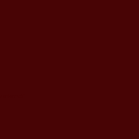
Zaniemyśl”