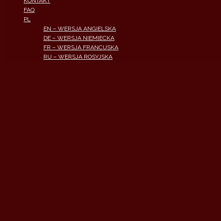
KONTAKT
FAQ
PL
EN – WERSJA ANGIELSKA
DE – WERSJA NIEMIECKA
FR – WERSJA FRANCUSKA
RU – WERSJA ROSYJSKA