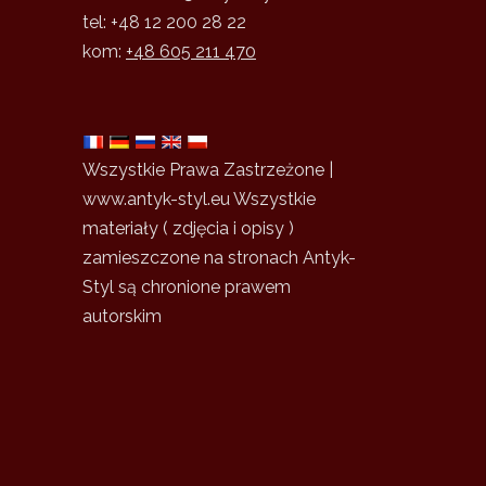
tel: +48 12 200 28 22
kom:
+48 605 211 470
Wszystkie Prawa Zastrzeżone |
www.antyk-styl.eu Wszystkie
materiały ( zdjęcia i opisy )
zamieszczone na stronach Antyk-
Styl są chronione prawem
autorskim