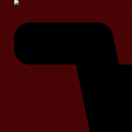
Rénovation de meubles à Nantes – Offrez