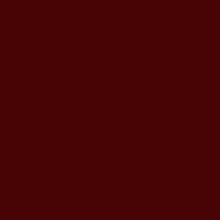
ités à Nantes”