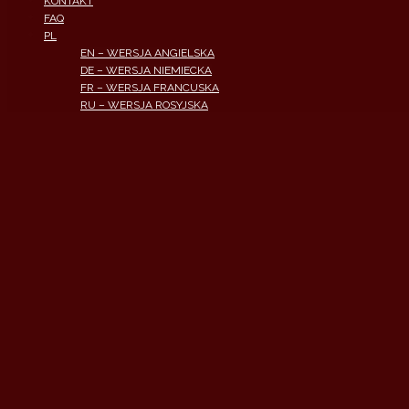
KONTAKT
FAQ
PL
EN – WERSJA ANGIELSKA
DE – WERSJA NIEMIECKA
FR – WERSJA FRANCUSKA
RU – WERSJA ROSYJSKA