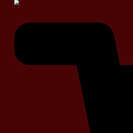
Renowacja mebli Góra Kalwaria – Meble 