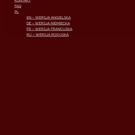
KONTAKT
FAQ
PL
EN – WERSJA ANGIELSKA
DE – WERSJA NIEMIECKA
FR – WERSJA FRANCUSKA
RU – WERSJA ROSYJSKA