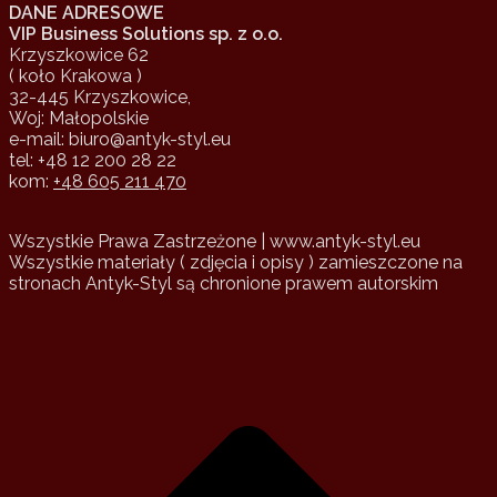
DANE ADRESOWE
VIP Business Solutions sp. z o.o.
Krzyszkowice 62
( koło Krakowa )
32-445 Krzyszkowice,
Woj: Małopolskie
e-mail: biuro@antyk-styl.eu
tel: +48 12 200 28 22
kom:
+48 605 211 470
Wszystkie Prawa Zastrzeżone | www.antyk-styl.eu
Wszystkie materiały ( zdjęcia i opisy ) zamieszczone na
stronach Antyk-Styl są chronione prawem autorskim