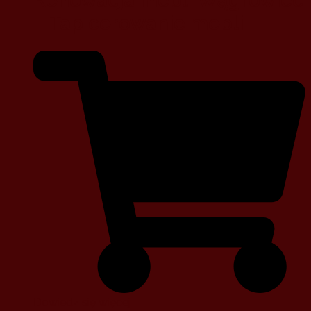
Renowacja mebli Wągrowiec
– Tapicerowanie mebli
Dowiedz się więcej