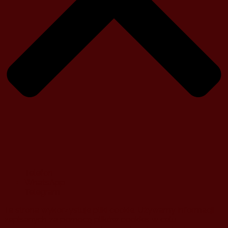
Telefon
WhatsApp
Telegram
Ta strona wykorzystuje pliki cookie. Używamy informacji
zapisanych za pomocą plików cookies w celu