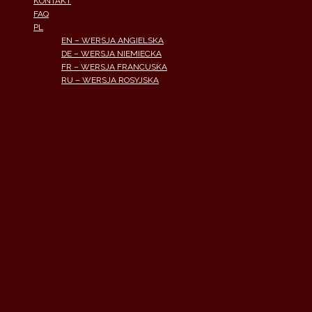
KONTAKT
FAQ
PL
EN – WERSJA ANGIELSKA
DE – WERSJA NIEMIECKA
FR – WERSJA FRANCUSKA
RU – WERSJA ROSYJSKA