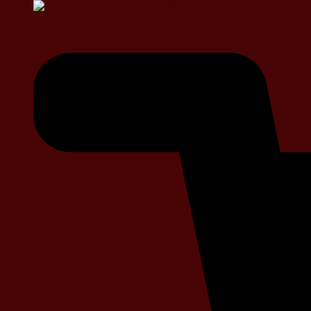
Renowacja mebli Rawa Mazowiecka – Me