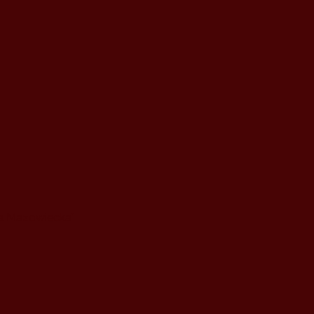
a Mazowiecka”