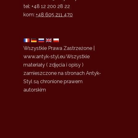
tel: +48 12 200 28 22
kom:
+48 605 211 470
Wszystkie Prawa Zastrzeżone |
www.antyk-styl.eu Wszystkie
materiały ( zdjęcia i opisy )
zamieszczone na stronach Antyk-
Styl są chronione prawem
autorskim