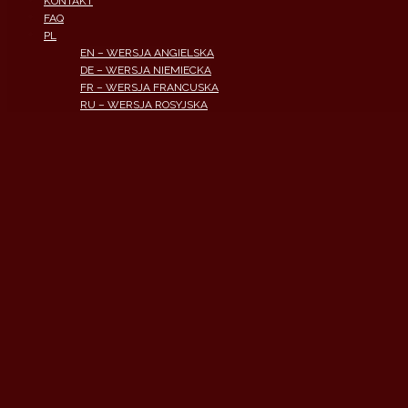
KONTAKT
FAQ
PL
EN – WERSJA ANGIELSKA
DE – WERSJA NIEMIECKA
FR – WERSJA FRANCUSKA
RU – WERSJA ROSYJSKA